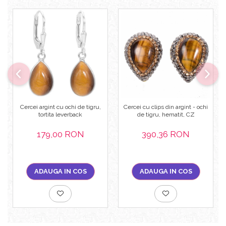
Cercei argint cu ochi de tigru,
Cercei cu clips din argint - ochi
tortita leverback
de tigru, hematit, CZ
179,00 RON
390,36 RON
ADAUGA IN COS
ADAUGA IN COS