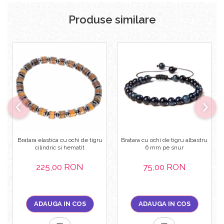
Produse similare
Bratara elastica cu ochi de tigru
Bratara cu ochi de tigru albastru
cilindric si hematit
6 mm pe snur
225,00 RON
75,00 RON
ADAUGA IN COS
ADAUGA IN COS