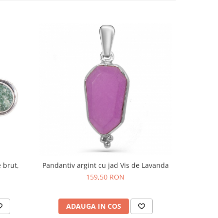
 brut,
Pandantiv argint cu jad Vis de Lavanda
Cerce
159,50 RON
ADAUGA IN COS
AD