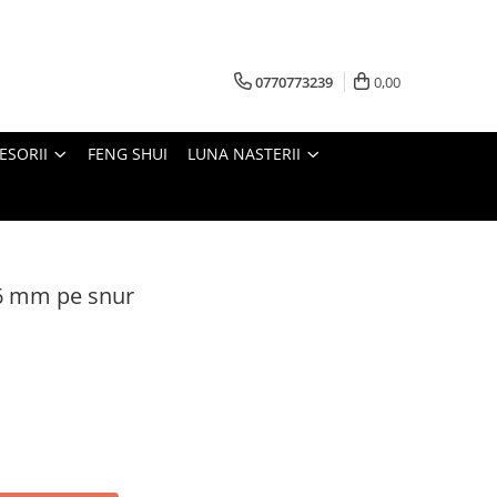
0770773239
0,00
ESORII
FENG SHUI
LUNA NASTERII
 6 mm pe snur