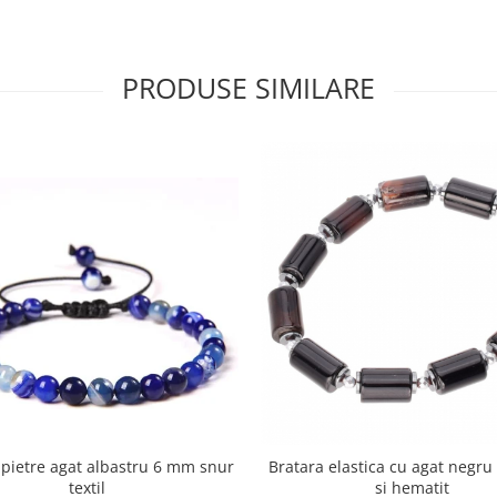
PRODUSE SIMILARE
 pietre agat albastru 6 mm snur
Bratara elastica cu agat negru 
textil
si hematit