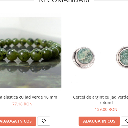
a elastica cu jad verde 10 mm
Cercei de argint cu jad verde
rotund
77,18 RON
139,00 RON
ADAUGA IN COS
ADAUGA IN COS