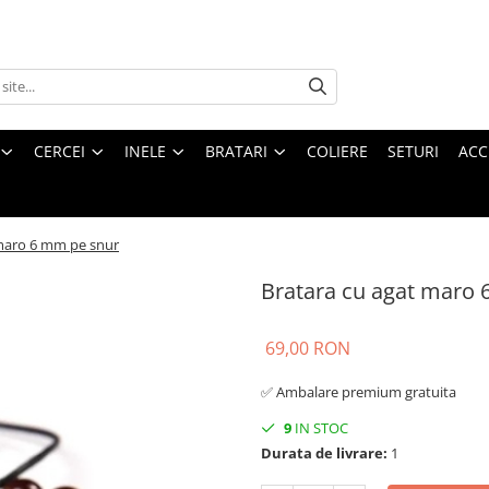
CERCEI
INELE
BRATARI
COLIERE
SETURI
ACC
 maro 6 mm pe snur
Bratara cu agat maro
69,00 RON
✅ Ambalare premium gratuita
9
IN STOC
Durata de livrare:
1