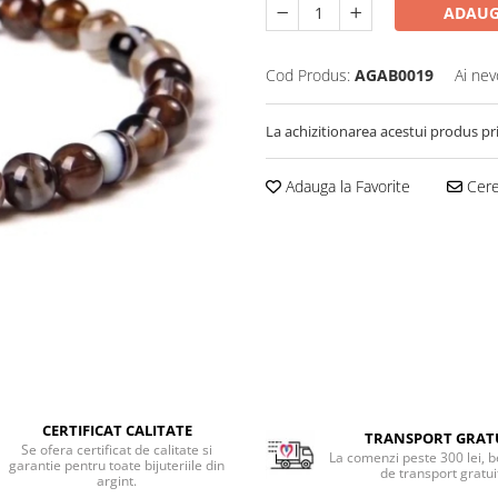
ADAUG
Cod Produs:
AGAB0019
Ai nev
La achizitionarea acestui produs pr
Adauga la Favorite
Cere 
CERTIFICAT CALITATE
TRANSPORT GRAT
Se ofera certificat de calitate si
La comenzi peste 300 lei, b
garantie pentru toate bijuteriile din
de transport gratui
argint.