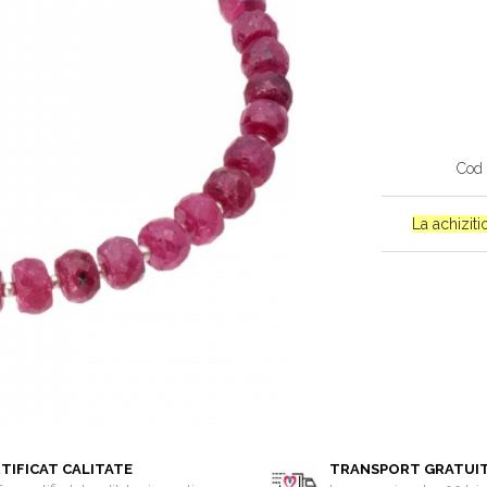
Cod 
La achizit
TIFICAT CALITATE
TRANSPORT GRATUI