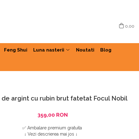
0,00
Feng Shui
Luna nasterii
Noutati
Blog
 de argint cu rubin brut fatetat Focul Nobil
359,00 RON
✅ Ambalare premium gratuita
↓ Vezi descrierea mai jos
↓