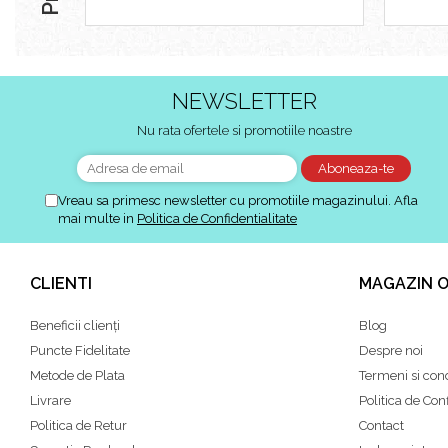
NEWSLETTER
Nu rata ofertele si promotiile noastre
Vreau sa primesc newsletter cu promotiile magazinului. Afla
mai multe in
Politica de Confidentialitate
CLIENTI
MAGAZIN O
Beneficii clienți
Blog
Puncte Fidelitate
Despre noi
Metode de Plata
Termeni si cond
Livrare
Politica de Conf
Politica de Retur
Contact