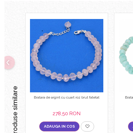
Produse similare
Bratara de argint cu cuart roz brut fatetat
Brata
278,50 RON
ADAUGA IN COS