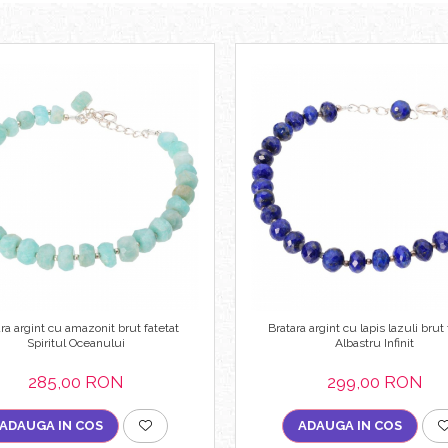
ra argint cu amazonit brut fatetat
Bratara argint cu lapis lazuli brut 
Spiritul Oceanului
Albastru Infinit
285,00 RON
299,00 RON
ADAUGA IN COS
ADAUGA IN COS