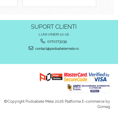
SUPORT CLIENTI
LUNI-VINERI 10-16
0770773239
contact@podoabelemele.ro
©Copyright Podoabele Mele 2026
Platforma E-commerce by
Gomag