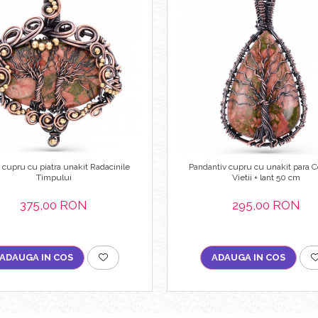
r cupru cu piatra unakit Radacinile
Pandantiv cupru cu unakit para 
Timpului
Vietii + lant 50 cm
375,00 RON
295,00 RON
ADAUGA IN COS
ADAUGA IN COS