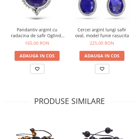
Pandantiv argint cu
Cercei argint lungi safir
radacina de safir Oglinda
oval, model funie rasucita
Fermecata
165,00 RON
225,00 RON
ADAUGA IN COS
ADAUGA IN COS
PRODUSE SIMILARE