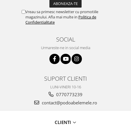
Vreau sa primesc newsletter cu promotiile
magazinului. Afla mai multe in
Politica de
Confidentialitate
SOCIAL
Urmareste-ne in social media
SUPORT CLIENTI
LUNI-VINERI 10-16
0770773239
contact@podoabelemele.ro
CLIENTI