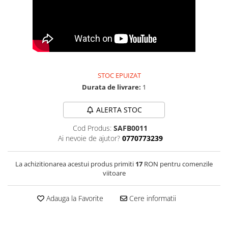
Bijuterii onix
Bijuterii opal
Bijuterii peridot
Bijuterii perle
Bijuterii piatra lunii
STOC EPUIZAT
Durata de livrare:
1
Bijuterii piatra soarelui
Bijuterii rodocrozit
ALERTA STOC
Bijuterii rubin
Cod Produs:
SAFB0011
Bijuterii safir
Ai nevoie de ajutor?
0770773239
Bijuterii sidef si abalone
La achizitionarea acestui produs primiti
17
RON pentru comenzile
Bijuterii smarald
viitoare
Bijuterii sodalit
Adauga la Favorite
Cere informatii
Bijuterii spinel
Bijuterii tanzanit