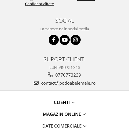
Confidentialitate
SOCIAL
Urmareste-ne in social media
SUPORT CLIENTI
LUNI-VINERI 10-16
0770773239
contact@podoabelemele.ro
CLIENTI
MAGAZIN ONLINE
DATE COMERCIALE