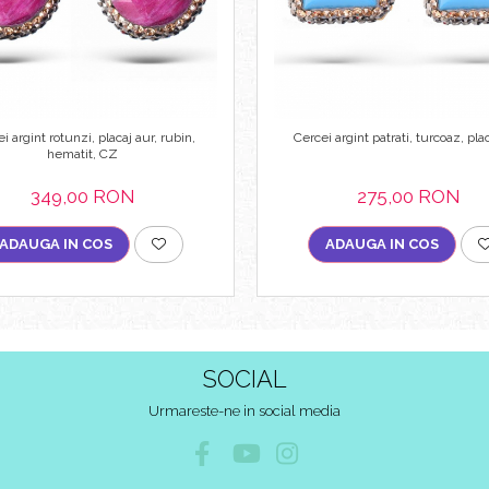
i argint rotunzi, placaj aur, rubin,
Cercei argint patrati, turcoaz, pla
hematit, CZ
349,00 RON
275,00 RON
ADAUGA IN COS
ADAUGA IN COS
SOCIAL
Urmareste-ne in social media