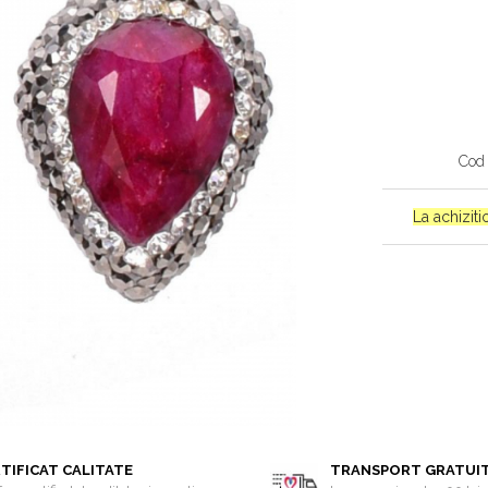
Cod 
La achizit
TIFICAT CALITATE
TRANSPORT GRATUI