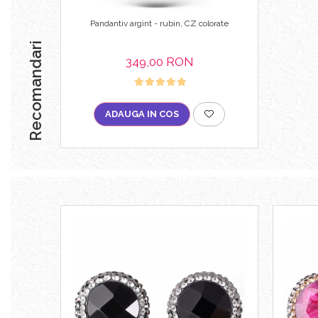
Pandantiv argint - rubin, CZ colorate
Recomandari
349,00 RON
ADAUGA IN COS