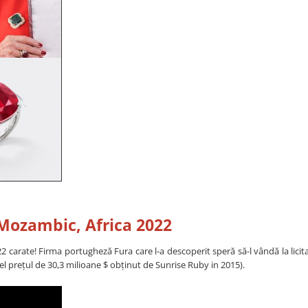
- Mozambic, Africa 2022
 carate! Firma portugheză Fura care l-a descoperit speră să-l vândă la licita
l prețul de 30,3 milioane $ obținut de Sunrise Ruby in 2015).