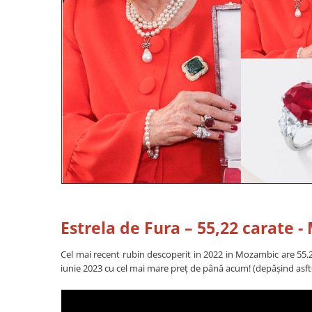
Estrela de Fura – 55,22 carate 
Cel mai recent rubin descoperit in 2022 in Mozambic are 55.22
iunie 2023 cu cel mai mare preț de până acum! (depășind asfte