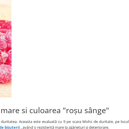
e mare si culoarea "roșu sânge"
 duritatea. Aceasta este evaluată cu 9 pe scara Mohs de duritate, pe locu
de bijuterii
, având o rezistentă mare la zgârieturi și deteriorare.