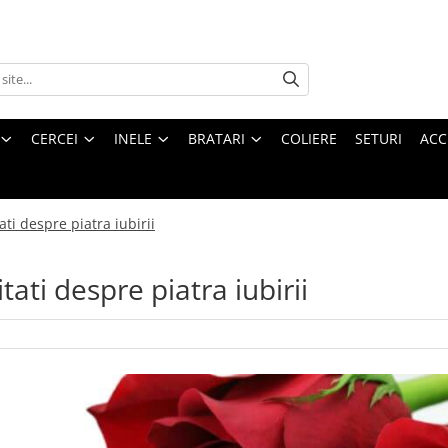
CERCEI
INELE
BRATARI
COLIERE
SETURI
ACC
ati despre piatra iubirii
tati despre piatra iubirii