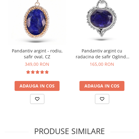
Pandantiv argint - rodiu,
Pandantiv argint cu
safir oval, CZ
radacina de safir Oglinda
Fermecata
349,00 RON
165,00 RON
ADAUGA IN COS
ADAUGA IN COS
PRODUSE SIMILARE