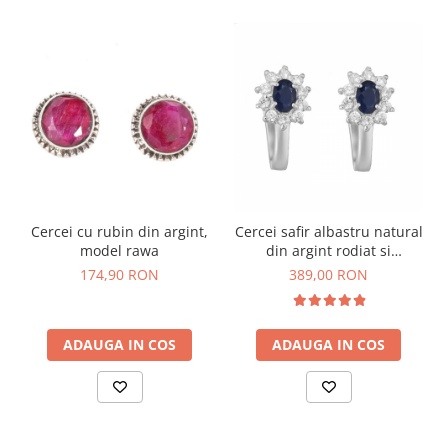
Cercei cu rubin din argint,
Cercei safir albastru natural
model rawa
din argint rodiat si
închizătoare Omega
174,90 RON
389,00 RON
ADAUGA IN COS
ADAUGA IN COS