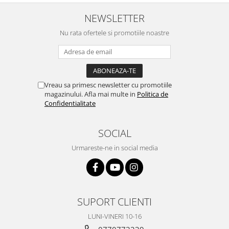
NEWSLETTER
Nu rata ofertele si promotiile noastre
Vreau sa primesc newsletter cu promotiile
magazinului. Afla mai multe in
Politica de
Confidentialitate
SOCIAL
Urmareste-ne in social media
SUPORT CLIENTI
LUNI-VINERI 10-16