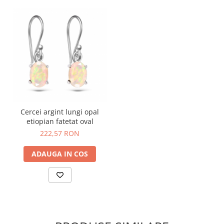
Cercei argint lungi opal
etiopian fatetat oval
222,57 RON
ADAUGA IN COS