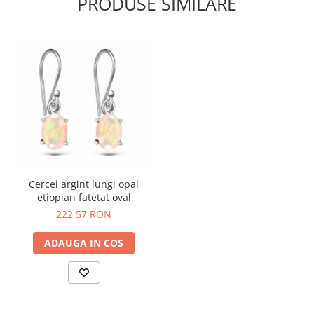
PRODUSE SIMILARE
Cercei argint lungi opal
etiopian fatetat oval
222,57 RON
ADAUGA IN COS