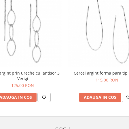
argint prin ureche cu lantisor 3
Cercei argint forma para tip 
Verigi
115,00 RON
125,00 RON
ADAUGA IN COS
ADAUGA IN COS