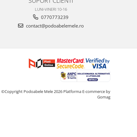
SUPORT CLIENTI
LUNI-VINERI 10-16
0770773239
contact@podoabelemele.ro
©Copyright Podoabele Mele 2026
Platforma E-commerce by
Gomag