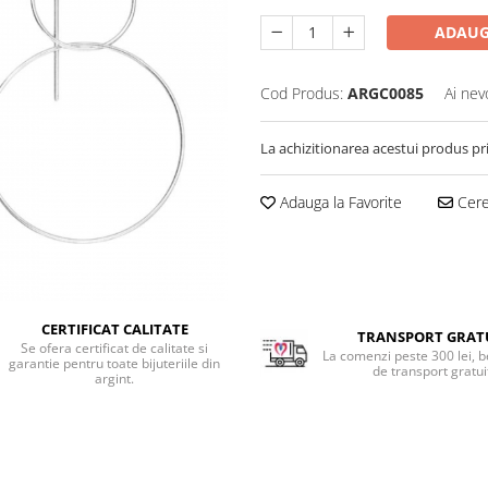
ADAUG
Cod Produs:
ARGC0085
Ai nev
La achizitionarea acestui produs pr
Adauga la Favorite
Cere 
CERTIFICAT CALITATE
TRANSPORT GRAT
Se ofera certificat de calitate si
La comenzi peste 300 lei, b
garantie pentru toate bijuteriile din
de transport gratui
argint.