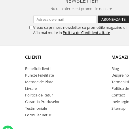
NEWSLETTER
Nu rata ofertele si promotiile noastre
Vreau sa primesc newsletter cu promotiile magazinului.
Afla mai multe in
Politica de Confidentialitate
CLIENTI
MAGAZI
Beneficii clienți
Blog
Puncte Fidelitate
Despre no
Metode de Plata
Termeni si
Livrare
Politica d
Politica de Retur
Contact
Garantia Produselor
Inele argin
Testimoniale
Sitemap
Formular Retur