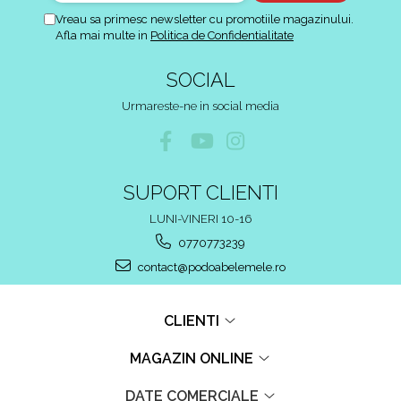
Vreau sa primesc newsletter cu promotiile magazinului.
Afla mai multe in
Politica de Confidentialitate
SOCIAL
Urmareste-ne in social media
SUPORT CLIENTI
LUNI-VINERI 10-16
0770773239
contact@podoabelemele.ro
CLIENTI
MAGAZIN ONLINE
DATE COMERCIALE