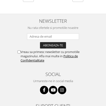
NEWSLETTER
Nu rata ofertele si promotiile noastre
Vreau sa primesc newsletter cu promotiile
magazinului. Afla mai multe in
Politica de
Confidentialitate
SOCIAL
Urmareste-ne in social media
SUPORT CLIENTI