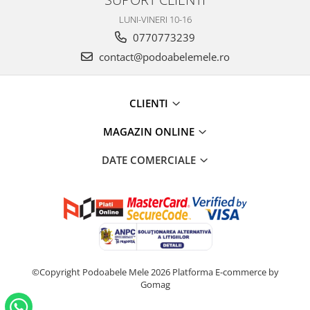
LUNI-VINERI 10-16
0770773239
contact@podoabelemele.ro
CLIENTI
MAGAZIN ONLINE
DATE COMERCIALE
©Copyright Podoabele Mele 2026
Platforma E-commerce by
Gomag