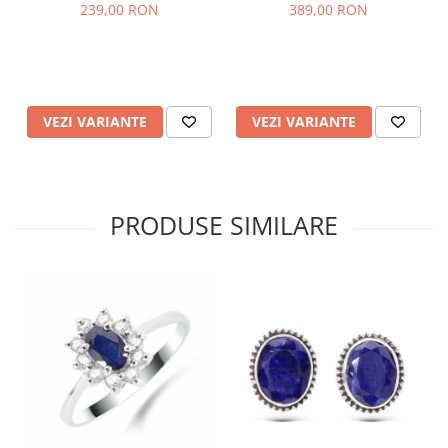
diamante simulate CZ
239,00 RON
389,00 RON
VEZI VARIANTE
VEZI VARIANTE
PRODUSE SIMILARE