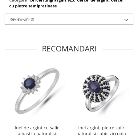
cu pietre semipretioase
Review-uri
(0)
RECOMANDARI
Inel de argint cu safir
Inel argint, pietre safir
albastru natural și
natural si cubic zirconia