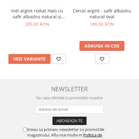
Inel argint rodiat Halo cu
Cercei argint - safir albastru
safir albastru natural și
natural oval
diamante simulate
289,00 RON
189,00 RON
ADAUGA IN COS
VEZI VARIANTE
NEWSLETTER
Nu rata ofertele si promotiile noastre
Vreau sa primesc newsletter cu promotiile
magazinului. Afla mai multe in
Politica de