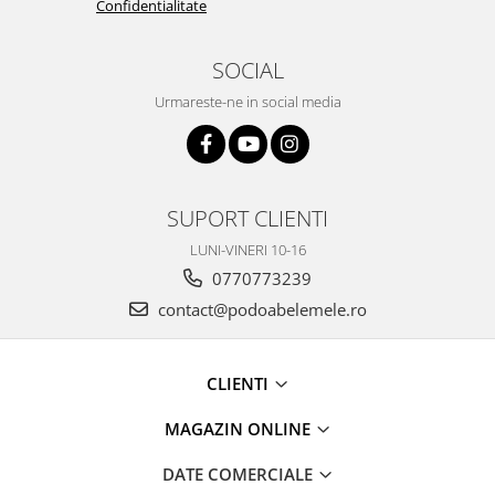
Confidentialitate
SOCIAL
Urmareste-ne in social media
SUPORT CLIENTI
LUNI-VINERI 10-16
0770773239
contact@podoabelemele.ro
CLIENTI
MAGAZIN ONLINE
DATE COMERCIALE