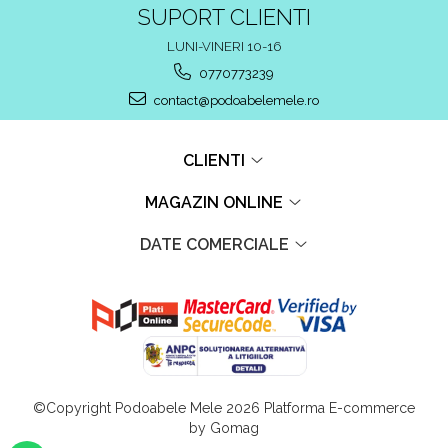
SUPORT CLIENTI
LUNI-VINERI 10-16
0770773239
contact@podoabelemele.ro
CLIENTI
MAGAZIN ONLINE
DATE COMERCIALE
©Copyright Podoabele Mele 2026
Platforma E-commerce
by Gomag