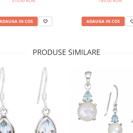
375,00 RON
189,00 RON
ADAUGA IN COS
ADAUGA IN COS
PRODUSE SIMILARE