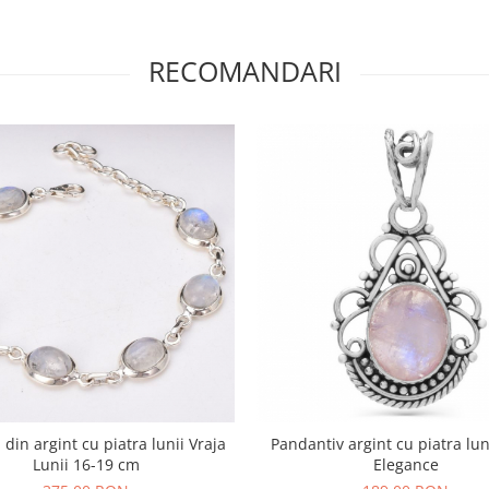
RECOMANDARI
 din argint cu piatra lunii Vraja
Pandantiv argint cu piatra lu
Lunii 16-19 cm
Elegance