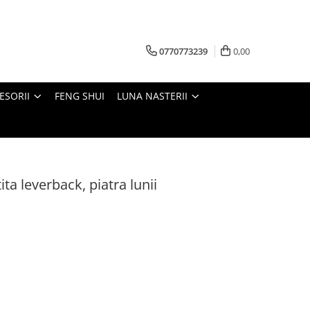
0770773239
0,00
ESORII
FENG SHUI
LUNA NASTERII
ita leverback, piatra lunii