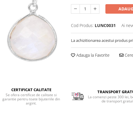
ADAUG
Cod Produs:
LUNC0031
Ai nev
La achizitionarea acestui produs pr
Adauga la Favorite
Cere 
CERTIFICAT CALITATE
TRANSPORT GRAT
Se ofera certificat de calitate si
La comenzi peste 300 lei, b
garantie pentru toate bijuteriile din
de transport gratui
argint.