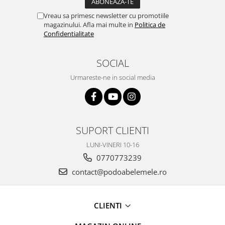
Vreau sa primesc newsletter cu promotiile
magazinului. Afla mai multe in
Politica de
Confidentialitate
SOCIAL
Urmareste-ne in social media
SUPORT CLIENTI
LUNI-VINERI 10-16
0770773239
contact@podoabelemele.ro
CLIENTI