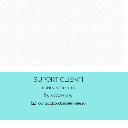
SUPORT CLIENTI
LUNI-VINERI 10-16
0770773239
contact@podoabelemele.ro