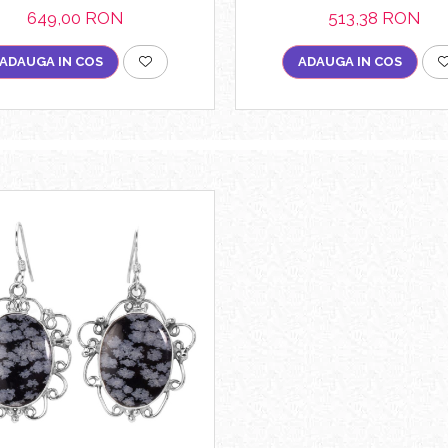
649,00 RON
513,38 RON
ADAUGA IN COS
ADAUGA IN COS