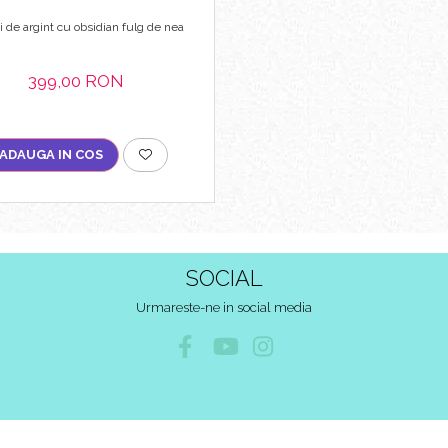
 de argint cu obsidian fulg de nea
399,00 RON
ADAUGA IN COS
SOCIAL
Urmareste-ne in social media