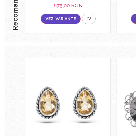
Recomandari
675,00 RON
VEZI VARIANTE