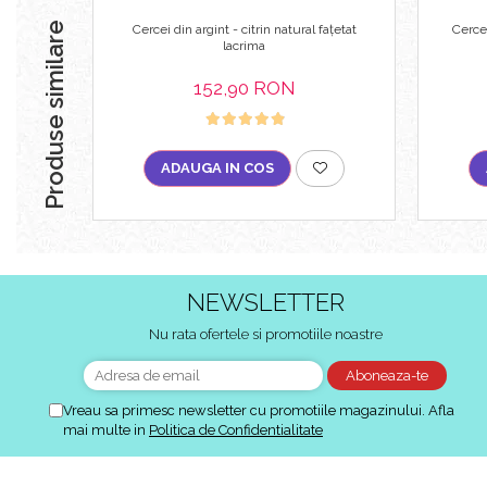
Produse similare
Cercei din argint - citrin natural fațetat
Cercei
lacrima
152,90 RON
ADAUGA IN COS
NEWSLETTER
Nu rata ofertele si promotiile noastre
Vreau sa primesc newsletter cu promotiile magazinului. Afla
mai multe in
Politica de Confidentialitate