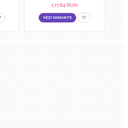
177,84 RON
VEZI VARIANTE