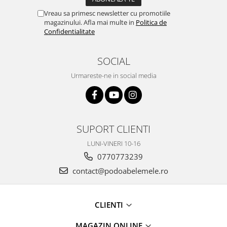
Vreau sa primesc newsletter cu promotiile
magazinului. Afla mai multe in
Politica de
Confidentialitate
SOCIAL
Urmareste-ne in social media
SUPORT CLIENTI
LUNI-VINERI 10-16
0770773239
contact@podoabelemele.ro
CLIENTI
MAGAZIN ONLINE