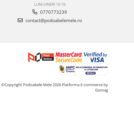
LUNI-VINERI 10-16
0770773239
contact@podoabelemele.ro
©Copyright Podoabele Mele 2026
Platforma E-commerce by
Gomag