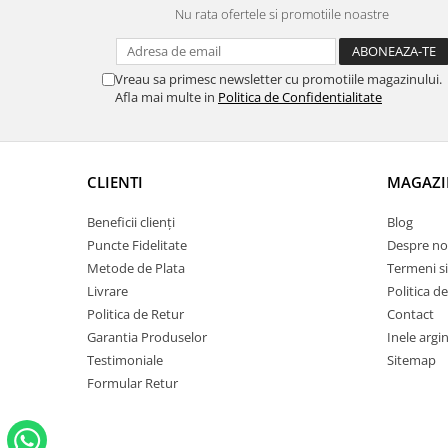
Nu rata ofertele si promotiile noastre
Vreau sa primesc newsletter cu promotiile magazinului.
Afla mai multe in
Politica de Confidentialitate
CLIENTI
MAGAZI
Beneficii clienți
Blog
Puncte Fidelitate
Despre no
Metode de Plata
Termeni si
Livrare
Politica d
Politica de Retur
Contact
Garantia Produselor
Inele argin
Testimoniale
Sitemap
Formular Retur