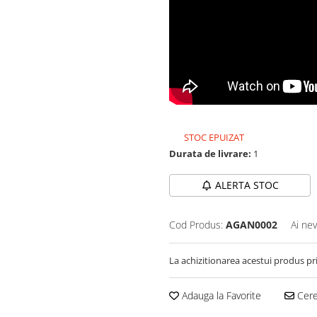
STOC EPUIZAT
Durata de livrare:
1
ALERTA STOC
Cod Produs:
AGAN0002
Ai nev
La achizitionarea acestui produs pr
Adauga la Favorite
Cere 