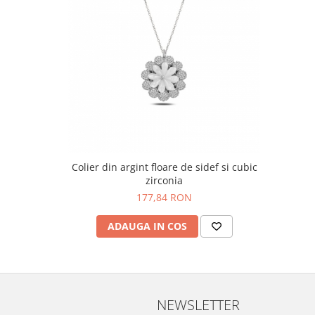
Colier din argint floare de sidef si cubic
zirconia
177,84 RON
ADAUGA IN COS
NEWSLETTER