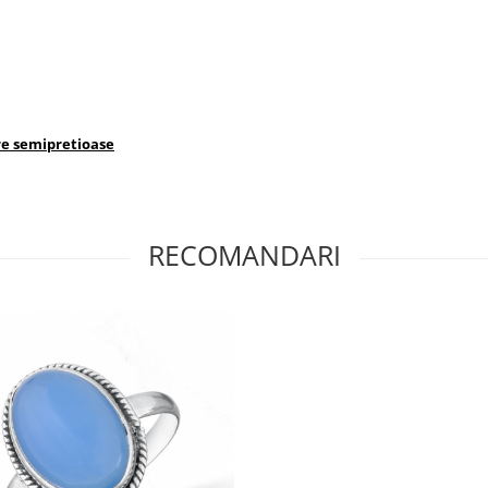
tre semipretioase
RECOMANDARI