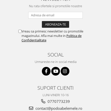
Nu rata ofertele si promotiile noastre
Vreau sa primesc newsletter cu promotiile
magazinului. Afla mai multe in
Politica de
Confidentialitate
SOCIAL
Urmareste-ne in social media
SUPORT CLIENTI
LUNI-VINERI 10-16
0770773239
contact@podoabelemele.ro