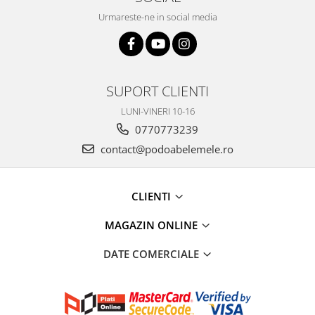
Urmareste-ne in social media
SUPORT CLIENTI
LUNI-VINERI 10-16
0770773239
contact@podoabelemele.ro
CLIENTI
MAGAZIN ONLINE
DATE COMERCIALE