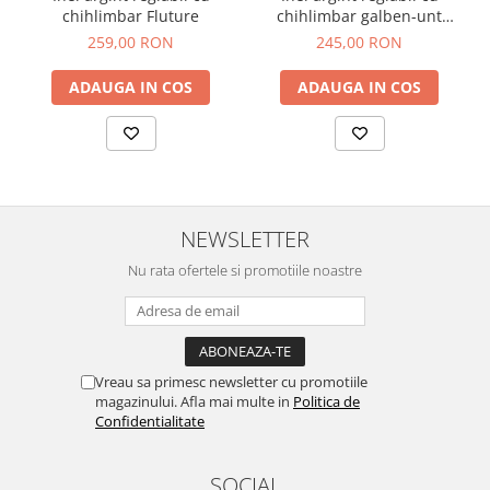
chihlimbar Fluture
chihlimbar galben-unt
marchiz, 52-58
259,00 RON
245,00 RON
ADAUGA IN COS
ADAUGA IN COS
NEWSLETTER
Nu rata ofertele si promotiile noastre
Vreau sa primesc newsletter cu promotiile
magazinului. Afla mai multe in
Politica de
Confidentialitate
SOCIAL