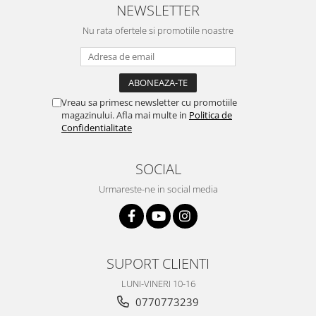
NEWSLETTER
Nu rata ofertele si promotiile noastre
Vreau sa primesc newsletter cu promotiile
magazinului. Afla mai multe in
Politica de
Confidentialitate
SOCIAL
Urmareste-ne in social media
SUPORT CLIENTI
LUNI-VINERI 10-16
0770773239