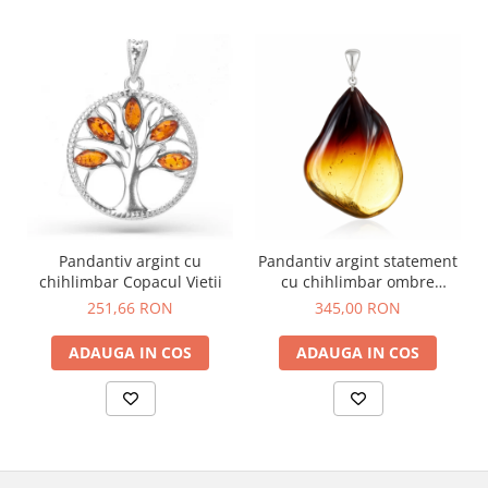
Pandantiv argint cu
Pandantiv argint statement
chihlimbar Copacul Vietii
cu chihlimbar ombre
Golden Sunset
251,66 RON
345,00 RON
ADAUGA IN COS
ADAUGA IN COS