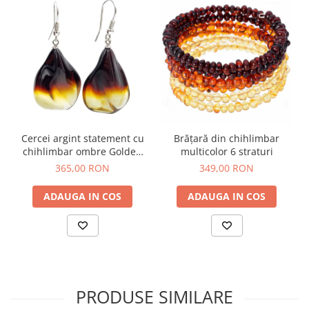
Cercei argint statement cu
Brățară din chihlimbar
chihlimbar ombre Golden
multicolor 6 straturi
Sunset
365,00 RON
349,00 RON
ADAUGA IN COS
ADAUGA IN COS
PRODUSE SIMILARE