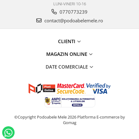
LUNI-VINERI 10-16
0770773239
contact@podoabelemele.ro
CLIENTI
MAGAZIN ONLINE
DATE COMERCIALE
©Copyright Podoabele Mele 2026
Platforma E-commerce by
Gomag