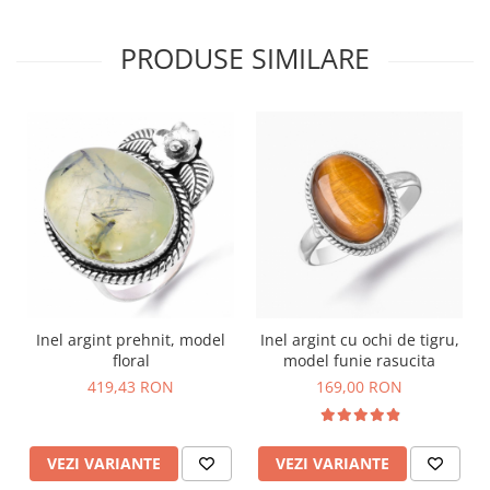
PRODUSE SIMILARE
Inel argint prehnit, model
Inel argint cu ochi de tigru,
floral
model funie rasucita
419,43 RON
169,00 RON
VEZI VARIANTE
VEZI VARIANTE