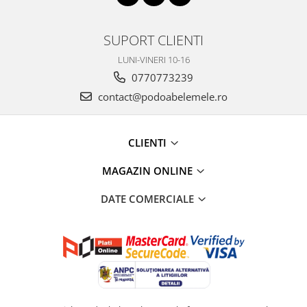
SUPORT CLIENTI
LUNI-VINERI 10-16
0770773239
contact@podoabelemele.ro
CLIENTI
MAGAZIN ONLINE
DATE COMERCIALE