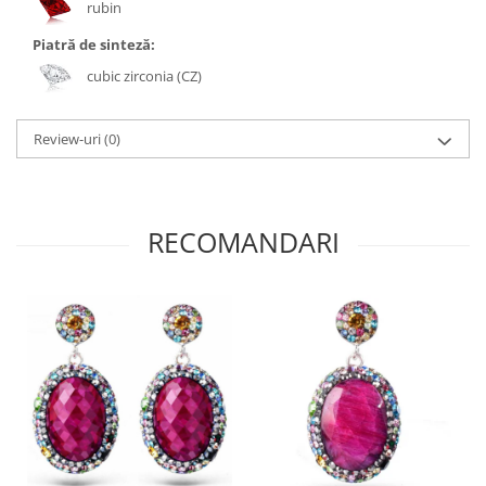
rubin
Piatră de sinteză:
cubic zirconia (CZ)
Review-uri
(0)
RECOMANDARI