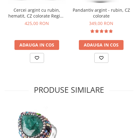
Cercei argint cu rubin,
Pandantiv argint - rubin, CZ
hematit, CZ colorate Regina
colorate
Anatoliei
425,00 RON
349,00 RON
ADAUGA IN COS
ADAUGA IN COS
PRODUSE SIMILARE