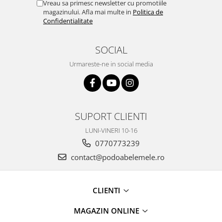
Vreau sa primesc newsletter cu promotiile
magazinului. Afla mai multe in
Politica de
Confidentialitate
SOCIAL
Urmareste-ne in social media
SUPORT CLIENTI
LUNI-VINERI 10-16
0770773239
contact@podoabelemele.ro
CLIENTI
MAGAZIN ONLINE