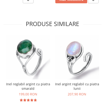
PRODUSE SIMILARE
Inel reglabil argint cu piatra
Inel argint reglabil cu piatra
smarald
lunii
199,00 RON
207,90 RON