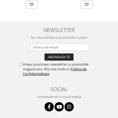
NEWSLETTER
Nu rata ofertele si promotiile noastre
Vreau sa primesc newsletter cu promotiile
magazinului. Afla mai multe in
Politica de
Confidentialitate
SOCIAL
Urmareste-ne in social media