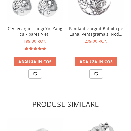
Cercei argint lungi Yin Yang
Pandantiv argint Bufnita pe
cu Floarea Vietii
Luna, Pentagrama si Nodul
Celtic
189,00 RON
279,00 RON
ADAUGA IN COS
ADAUGA IN COS
PRODUSE SIMILARE