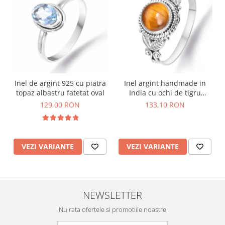
Inel de argint 925 cu piatra
Inel argint handmade in
topaz albastru fatetat oval
India cu ochi de tigru
rotund
129,00 RON
133,10 RON
VEZI VARIANTE
VEZI VARIANTE
NEWSLETTER
Nu rata ofertele si promotiile noastre