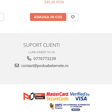
245,00 RON
ADAUGA IN COS
SUPORT CLIENTI
LUNI-VINERI 10-16
0770773239
contact@podoabelemele.ro