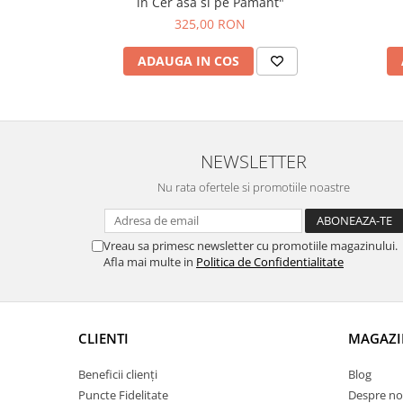
in Cer asa si pe Pamant"
325,00 RON
ADAUGA IN COS
NEWSLETTER
Nu rata ofertele si promotiile noastre
Vreau sa primesc newsletter cu promotiile magazinului.
Afla mai multe in
Politica de Confidentialitate
CLIENTI
MAGAZI
Beneficii clienți
Blog
Puncte Fidelitate
Despre no