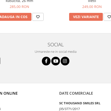
Rasucita, 26 mm
Vietii
285,00 RON
249,00 RON
ADAUGA IN COS
VEZI VARIANTE
SOCIAL
Urmareste-ne in social media
N ONLINE
DATE COMERCIALE
SC THOUSAND SMILES SRL
i
J35/3771/2017