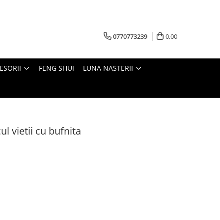
0770773239
0,00
ESORII
FENG SHUI
LUNA NASTERII
l vietii cu bufnita