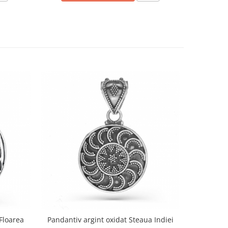
Floarea
Pandantiv argint oxidat Steaua Indiei