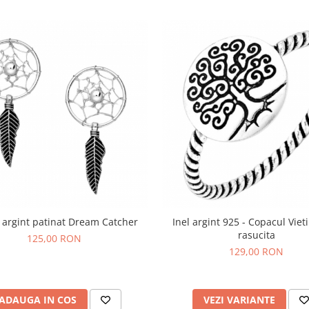
 argint patinat Dream Catcher
Inel argint 925 - Copacul Vieti
rasucita
125,00 RON
129,00 RON
ADAUGA IN COS
VEZI VARIANTE