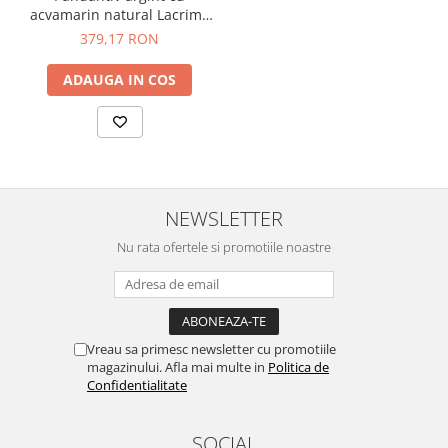
acvamarin natural Lacrima
Sirenei
379,17 RON
ADAUGA IN COS
NEWSLETTER
Nu rata ofertele si promotiile noastre
Vreau sa primesc newsletter cu promotiile
magazinului. Afla mai multe in
Politica de
Confidentialitate
SOCIAL