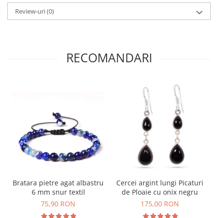
Review-uri
(0)
RECOMANDARI
Bratara pietre agat albastru
Cercei argint lungi Picaturi
6 mm snur textil
de Ploaie cu onix negru
75,90 RON
175,00 RON