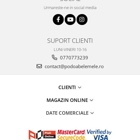
Urmareste-ne in social media
SUPORT CLIENTI
LUNI-VINERI 10-16
0770773239
contact@podoabelemele.ro
CLIENTI
MAGAZIN ONLINE
DATE COMERCIALE