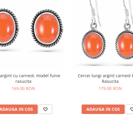
 argint cu carneol, model funie
Cercei lungi argint carneol 
rasucita
Rasucita
169,00 RON
179,00 RON
ADAUGA IN COS
ADAUGA IN COS