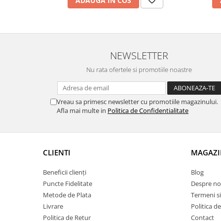
ADAUGA IN COS
NEWSLETTER
Nu rata ofertele si promotiile noastre
Vreau sa primesc newsletter cu promotiile magazinului.
Afla mai multe in
Politica de Confidentialitate
CLIENTI
MAGAZI
Beneficii clienți
Blog
Puncte Fidelitate
Despre no
Metode de Plata
Termeni si
Livrare
Politica d
Politica de Retur
Contact