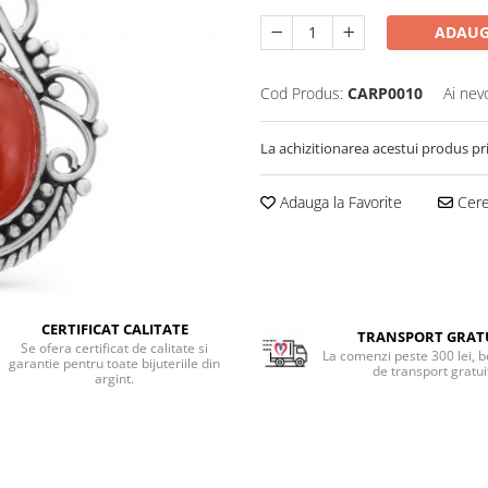
ADAUG
Cod Produs:
CARP0010
Ai nev
La achizitionarea acestui produs pr
Adauga la Favorite
Cere 
CERTIFICAT CALITATE
TRANSPORT GRAT
Se ofera certificat de calitate si
La comenzi peste 300 lei, b
garantie pentru toate bijuteriile din
de transport gratui
argint.