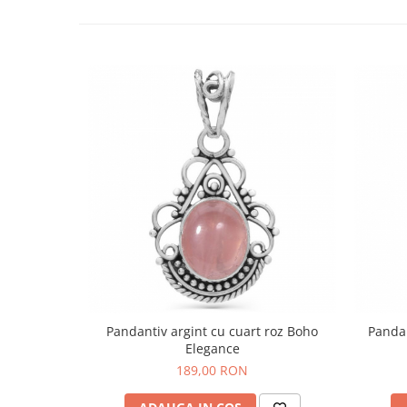
Pandantiv argint cu cuart roz Boho
Pandan
Elegance
189,00 RON