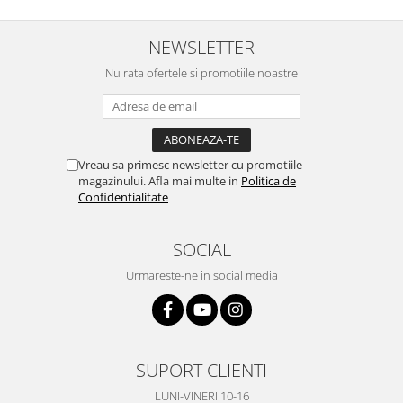
NEWSLETTER
Nu rata ofertele si promotiile noastre
Vreau sa primesc newsletter cu promotiile
magazinului. Afla mai multe in
Politica de
Confidentialitate
SOCIAL
Urmareste-ne in social media
SUPORT CLIENTI
LUNI-VINERI 10-16