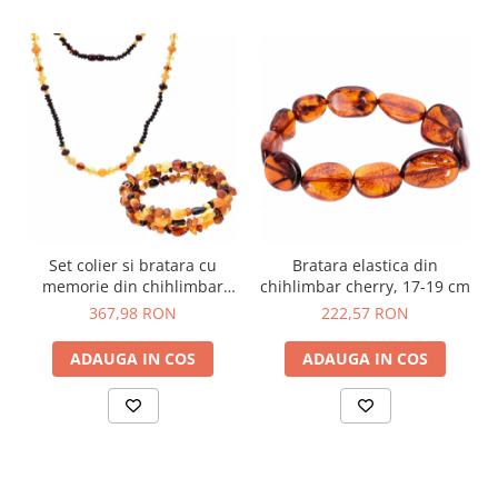
Set colier si bratara cu
Bratara elastica din
memorie din chihlimbar
chihlimbar cherry, 17-19 cm
multicolor
367,98 RON
222,57 RON
ADAUGA IN COS
ADAUGA IN COS