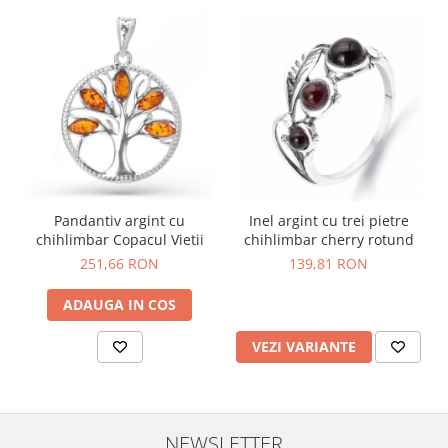
Pandantiv argint cu
Inel argint cu trei pietre
chihlimbar Copacul Vietii
chihlimbar cherry rotund
251,66 RON
139,81 RON
ADAUGA IN COS
VEZI VARIANTE
NEWSLETTER