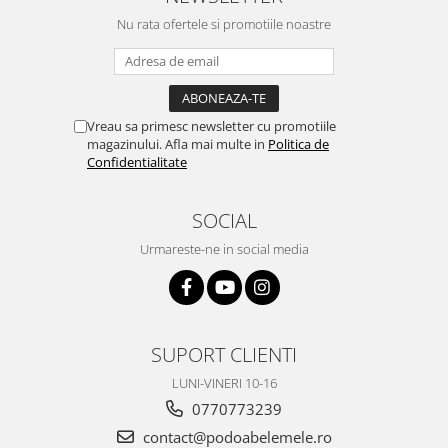
Nu rata ofertele si promotiile noastre
Vreau sa primesc newsletter cu promotiile
magazinului. Afla mai multe in
Politica de
Confidentialitate
SOCIAL
Urmareste-ne in social media
SUPORT CLIENTI
LUNI-VINERI 10-16
0770773239
contact@podoabelemele.ro