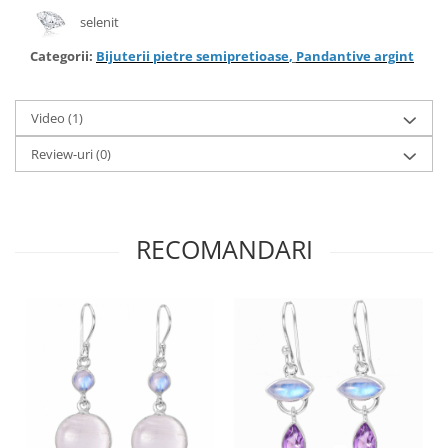
selenit
Categorii:
Bijuterii pietre semipretioase
,
Pandantive argint
Video
(1)
Review-uri
(0)
RECOMANDARI