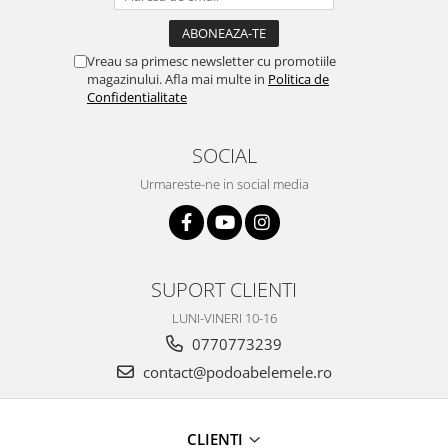
Vreau sa primesc newsletter cu promotiile
magazinului. Afla mai multe in
Politica de
Confidentialitate
SOCIAL
Urmareste-ne in social media
SUPORT CLIENTI
LUNI-VINERI 10-16
0770773239
contact@podoabelemele.ro
CLIENTI