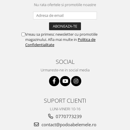
Nu rata ofertele si promotiile noastre
Vreau sa primesc newsletter cu promotiile
magazinului. Afla mai multe in
Politica de
Confidentialitate
SOCIAL
Urmareste-ne in social media
SUPORT CLIENTI
LUNI-VINERI 10-16
0770773239
contact@podoabelemele.ro