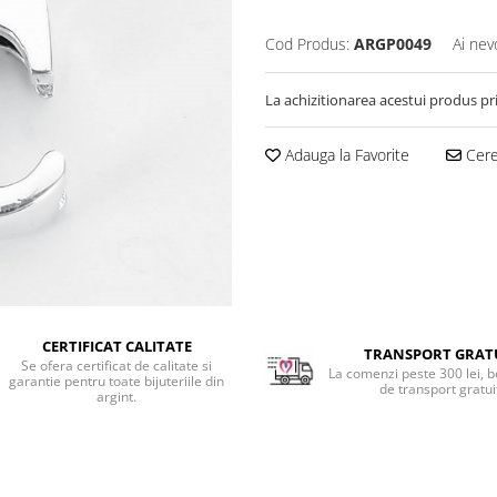
Cod Produs:
ARGP0049
Ai nev
La achizitionarea acestui produs pr
Adauga la Favorite
Cere 
CERTIFICAT CALITATE
TRANSPORT GRAT
Se ofera certificat de calitate si
La comenzi peste 300 lei, b
garantie pentru toate bijuteriile din
de transport gratui
argint.