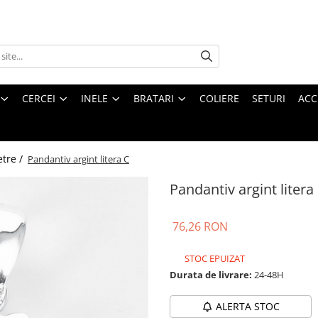
CERCEI
INELE
BRATARI
COLIERE
SETURI
ACC
etre /
Pandantiv argint litera C
Pandantiv argint litera
76,26 RON
STOC EPUIZAT
Durata de livrare:
24-48H
ALERTA STOC