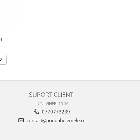
H
SUPORT CLIENTI
LUNI-VINERI 10-16
0770773239
contact@podoabelemele.ro