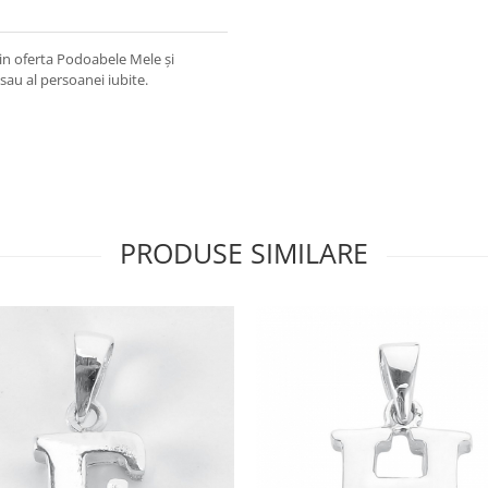
in oferta Podoabele Mele și
 sau al persoanei iubite.
PRODUSE SIMILARE