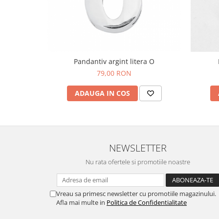
Bijuterii topaz
Bijuterii turcoaz
Bijuterii turmaline
Bijuterii morganit
Pandantiv argint litera O
79,00 RON
ADAUGA IN COS
NEWSLETTER
Nu rata ofertele si promotiile noastre
Vreau sa primesc newsletter cu promotiile magazinului.
Afla mai multe in
Politica de Confidentialitate