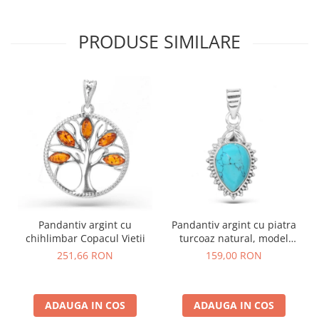
PRODUSE SIMILARE
Pandantiv argint cu
Pandantiv argint cu piatra
chihlimbar Copacul Vietii
turcoaz natural, model
rawa
251,66 RON
159,00 RON
ADAUGA IN COS
ADAUGA IN COS