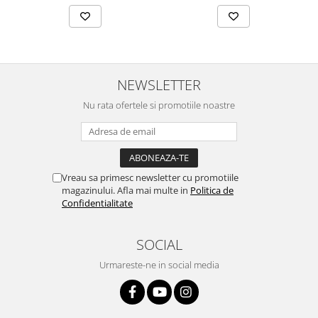
NEWSLETTER
Nu rata ofertele si promotiile noastre
Vreau sa primesc newsletter cu promotiile
magazinului. Afla mai multe in
Politica de
Confidentialitate
SOCIAL
Urmareste-ne in social media