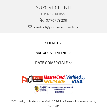
SUPORT CLIENTI
LUNI-VINERI 10-16
0770773239
contact@podoabelemele.ro
CLIENTI
MAGAZIN ONLINE
DATE COMERCIALE
©Copyright Podoabele Mele 2026
Platforma E-commerce by
Gomag