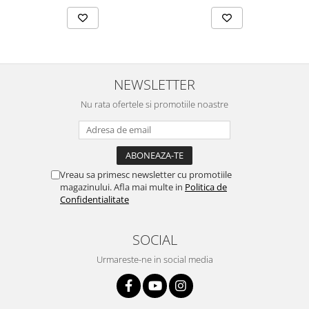
NEWSLETTER
Nu rata ofertele si promotiile noastre
Vreau sa primesc newsletter cu promotiile
magazinului. Afla mai multe in
Politica de
Confidentialitate
SOCIAL
Urmareste-ne in social media