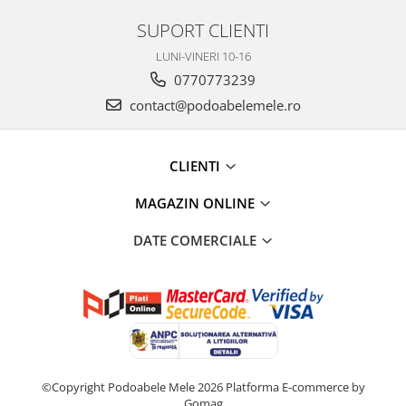
SUPORT CLIENTI
LUNI-VINERI 10-16
0770773239
contact@podoabelemele.ro
CLIENTI
MAGAZIN ONLINE
DATE COMERCIALE
©Copyright Podoabele Mele 2026
Platforma E-commerce by
Gomag