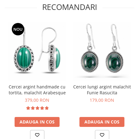
RECOMANDARI
NOU
Cercei argint handmade cu
Cercei lungi argint malachit
tortita, malachit Arabesque
Funie Rasucita
379,00 RON
179,00 RON
ADAUGA IN COS
ADAUGA IN COS