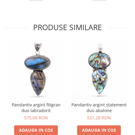
PRODUSE SIMILARE
Pandantiv argint filigran
Pandantiv argint statement
duo labradorit
duo abalone
575,00 RON
531,28 RON
ADAUGA IN COS
ADAUGA IN COS