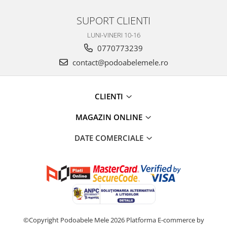
SUPORT CLIENTI
LUNI-VINERI 10-16
0770773239
contact@podoabelemele.ro
CLIENTI
MAGAZIN ONLINE
DATE COMERCIALE
©Copyright Podoabele Mele 2026
Platforma E-commerce by