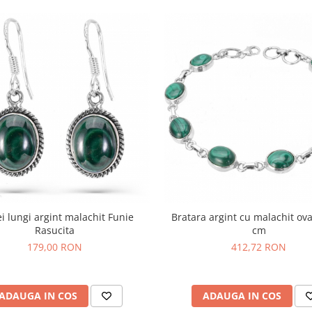
i lungi argint malachit Funie
Bratara argint cu malachit ova
Rasucita
cm
179,00 RON
412,72 RON
ADAUGA IN COS
ADAUGA IN COS