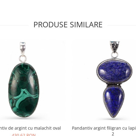
PRODUSE SIMILARE
tiv de argint cu malachit oval
Pandantiv argint filigran cu lapi
2
430,62 RON