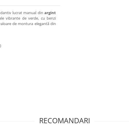
andantiv lucrat manual din
argint
ale vibrante de verde, cu benzi
 valoare de montura elegantă din
)
RECOMANDARI