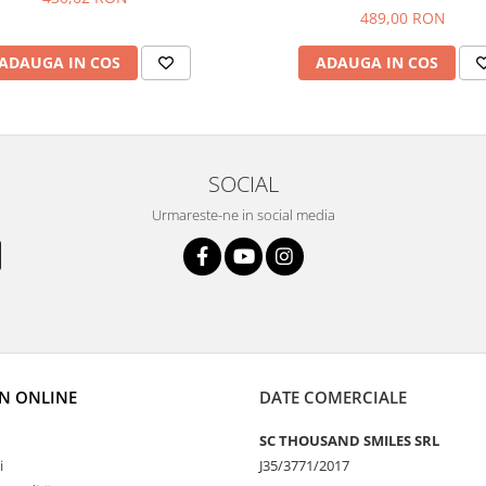
489,00 RON
ADAUGA IN COS
ADAUGA IN COS
SOCIAL
Urmareste-ne in social media
N ONLINE
DATE COMERCIALE
SC THOUSAND SMILES SRL
i
J35/3771/2017