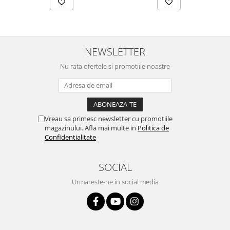
NEWSLETTER
Nu rata ofertele si promotiile noastre
Vreau sa primesc newsletter cu promotiile
magazinului. Afla mai multe in
Politica de
Confidentialitate
SOCIAL
Urmareste-ne in social media