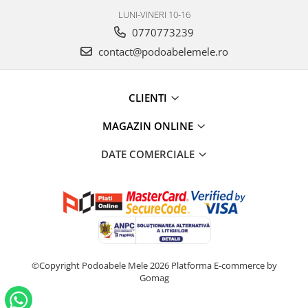
LUNI-VINERI 10-16
0770773239
contact@podoabelemele.ro
CLIENTI
MAGAZIN ONLINE
DATE COMERCIALE
©Copyright Podoabele Mele 2026
Platforma E-commerce by
Gomag