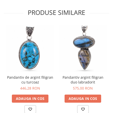
PRODUSE SIMILARE
Pandantiv de argint filigran
Pandantiv argint filigran
cu turcoaz
duo labradorit
446,28 RON
575,00 RON
ADAUGA IN COS
ADAUGA IN COS