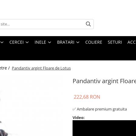
CERCEI
INELE
BRATARI
COLIERE
SETURI
ACC
etre /
Pandantiv argint Floare de Lotus
Pandantiv argint Floar
222,68 RON
✅ Ambalare premium gratuita
Video: