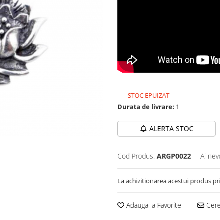
STOC EPUIZAT
Durata de livrare:
1
ALERTA STOC
Cod Produs:
ARGP0022
Ai nev
La achizitionarea acestui produs pr
Adauga la Favorite
Cere 