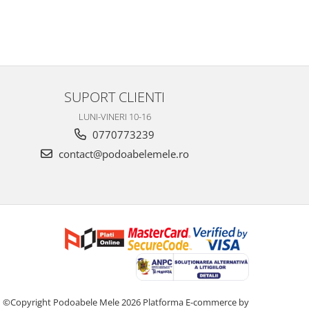
SUPORT CLIENTI
LUNI-VINERI 10-16
0770773239
contact@podoabelemele.ro
©Copyright Podoabele Mele 2026
Platforma E-commerce by