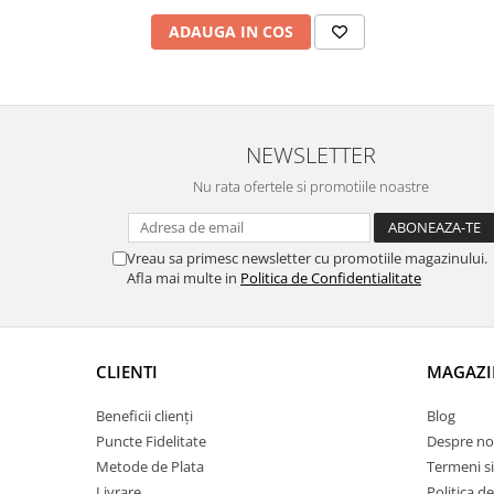
ADAUGA IN COS
NEWSLETTER
Nu rata ofertele si promotiile noastre
Vreau sa primesc newsletter cu promotiile magazinului.
Afla mai multe in
Politica de Confidentialitate
CLIENTI
MAGAZI
Beneficii clienți
Blog
Puncte Fidelitate
Despre no
Metode de Plata
Termeni si
Livrare
Politica d