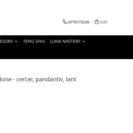
0770773239
0,00
ESORII
FENG SHUI
LUNA NASTERII
lone - cercei, pandantiv, lant