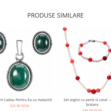
PRODUSE SIMILARE
int Cadou Pentru Ea cu malachit
Set argint cu perle si coral - 
bratara
335,00 RON
349,00 RON