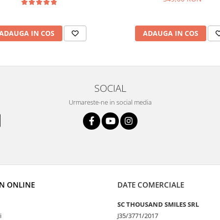
ADAUGA IN COS
ADAUGA IN COS
SOCIAL
Urmareste-ne in social media
N ONLINE
DATE COMERCIALE
SC THOUSAND SMILES SRL
i
J35/3771/2017