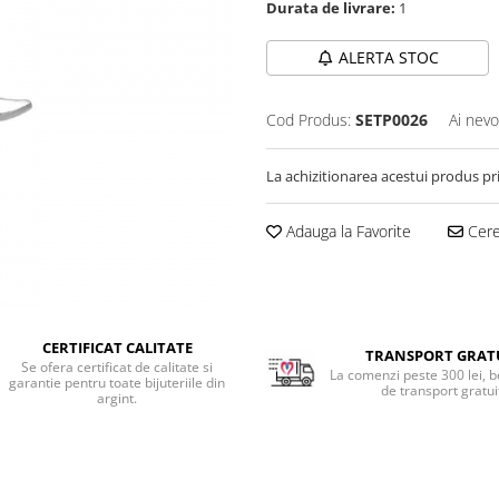
Durata de livrare:
1
ALERTA STOC
Cod Produs:
SETP0026
Ai nevo
La achizitionarea acestui produs pr
Adauga la Favorite
Cere 
CERTIFICAT CALITATE
TRANSPORT GRAT
Se ofera certificat de calitate si
La comenzi peste 300 lei, b
garantie pentru toate bijuteriile din
de transport gratui
argint.