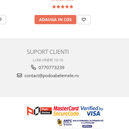
ADAUGA IN COS
SUPORT CLIENTI
LUNI-VINERI 10-16
0770773239
contact@podoabelemele.ro