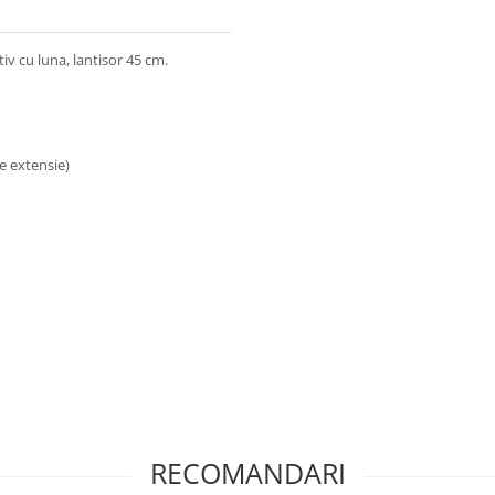
tiv cu luna, lantisor 45 cm.
de extensie)
RECOMANDARI