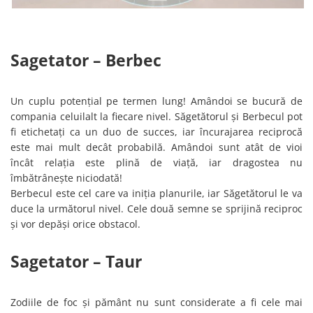
Sagetator – Berbec
Un cuplu potențial pe termen lung! Amândoi se bucură de
compania celuilalt la fiecare nivel. Săgetătorul și Berbecul pot
fi etichetați ca un duo de succes, iar încurajarea reciprocă
este mai mult decât probabilă. Amândoi sunt atât de vioi
încât relația este plină de viață, iar dragostea nu
îmbătrânește niciodată!
Berbecul este cel care va iniția planurile, iar Săgetătorul le va
duce la următorul nivel. Cele două semne se sprijină reciproc
și vor depăși orice obstacol.
Sagetator – Taur
Zodiile de foc și pământ nu sunt considerate a fi cele mai