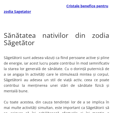
Cristale benefice pentru
zodia Sagetator
Sănătatea nativilor din zodia
Săgetător
Săgetătorii sunt adesea văzuți ca fiind persoane active și pline
de energie, iar acest lucru poate contribui în mod semnificativ
la starea lor generală de sănătate. Cu o dorință puternică de
a se angaja în activități care le stimulează mintea și corpul,
Săgetătorii au adesea un stil de viață activ, ceea ce poate
contribui la menținerea unei stări de sănătate fizică și
mentală bune.
Cu toate acestea, din cauza tendinței lor de a se implica în
mai multe activități simultan, este important ca Săgetătorii să