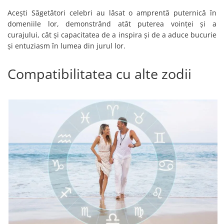
Acești Săgetători celebri au lăsat o amprentă puternică în
domeniile lor, demonstrând atât puterea voinței și a
curajului, cât și capacitatea de a inspira și de a aduce bucurie
și entuziasm în lumea din jurul lor.
Compatibilitatea cu alte zodii