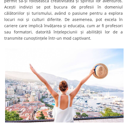
permit să-și folosească creativitatea și spiritul lor aventuros.
Acești indivizi se pot bucura de profesii în domeniul
călătoriilor și turismului, având o pasiune pentru a explora
locuri noi și culturi diferite. De asemenea, pot excela în
cariere care implică învățarea și educația, cum ar fi profesori
sau formatori, datorită înțelepciunii și abilității lor de a
transmite cunoștințele într-un mod captivant.