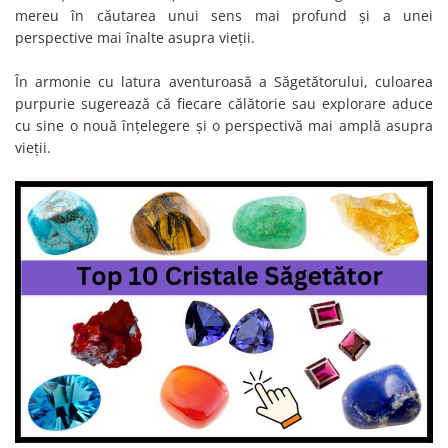
mereu în căutarea unui sens mai profund și a unei
perspective mai înalte asupra vieții.
În armonie cu latura aventuroasă a Săgetătorului, culoarea
purpurie sugerează că fiecare călătorie sau explorare aduce
cu sine o nouă înțelegere și o perspectivă mai amplă asupra
vieții.