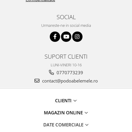
SOCIAL
Urmareste-ne in social media
SUPORT CLIENTI
LUNI-VINERI 10-16
0770773239
contact@podoabelemele.ro
CLIENTI
MAGAZIN ONLINE
DATE COMERCIALE