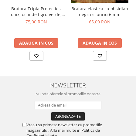
Bratara Tripla Protectie -
Bratara elastica cu obsidian
onix, ochi de tigru verde,
negru si auriu 6 mm
lava vulcanica
75,00 RON
65,00 RON
ADAUGA IN COS
ADAUGA IN COS
NEWSLETTER
Nu rata ofertele si promotiile noastre
Vreau sa primesc newsletter cu promotiile
magazinului. Afla mai multe in
Politica de
Confidentialitate