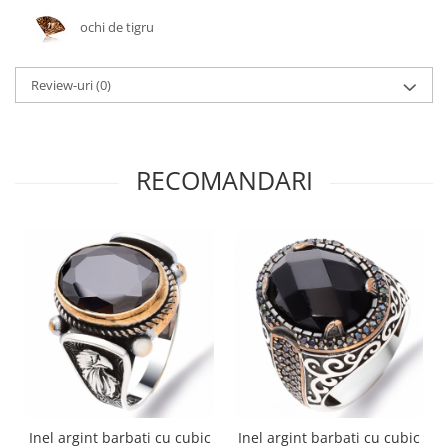
ochi de tigru
Review-uri
(0)
RECOMANDARI
Inel argint barbati cu cubic
Inel argint barbati cu cubic