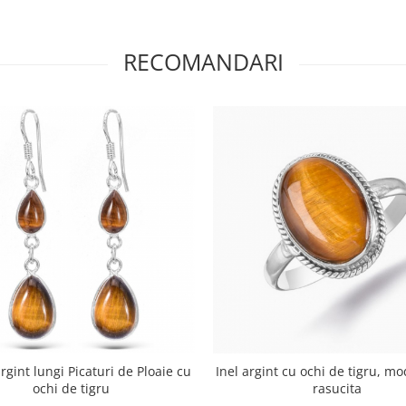
RECOMANDARI
rgint lungi Picaturi de Ploaie cu
Inel argint cu ochi de tigru, mo
ochi de tigru
rasucita