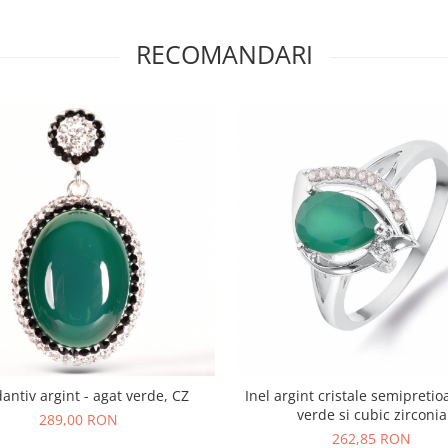
RECOMANDARI
antiv argint - agat verde, CZ
Inel argint cristale semipretio
verde si cubic zirconia
289,00 RON
262,85 RON