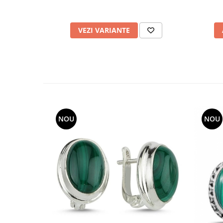
VEZI VARIANTE
NOU
NOU