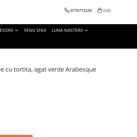
0770773239
0,00
ESORII
FENG SHUI
LUNA NASTERII
e cu tortita, agat verde Arabesque