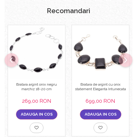
Recomandari
Bratara argint onix negru
Bratara de argint cu onix
marchiz 18-20 cm
statement Eleganta Intunecata
269,00 RON
699,00 RON
ADAUGA IN COS
ADAUGA IN COS