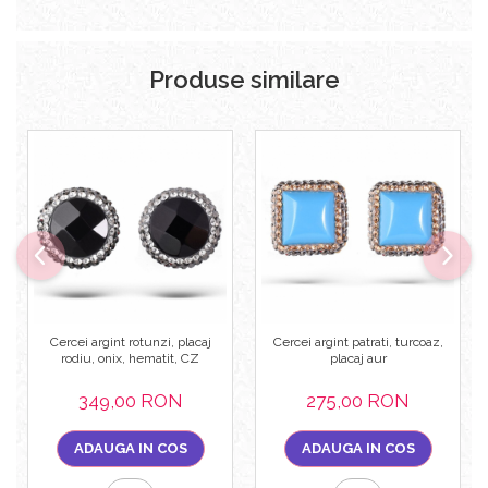
Produse similare
Cercei argint rotunzi, placaj
Cercei argint patrati, turcoaz,
rodiu, onix, hematit, CZ
placaj aur
349,00 RON
275,00 RON
ADAUGA IN COS
ADAUGA IN COS