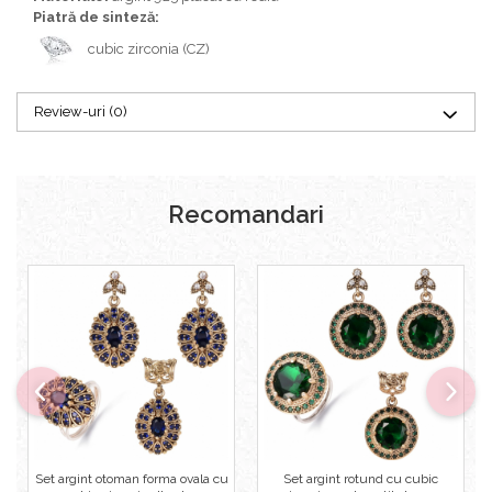
Piatră de sinteză:
cubic zirconia (CZ)
Review-uri
(0)
Recomandari
Set argint otoman forma ovala cu
Set argint rotund cu cubic