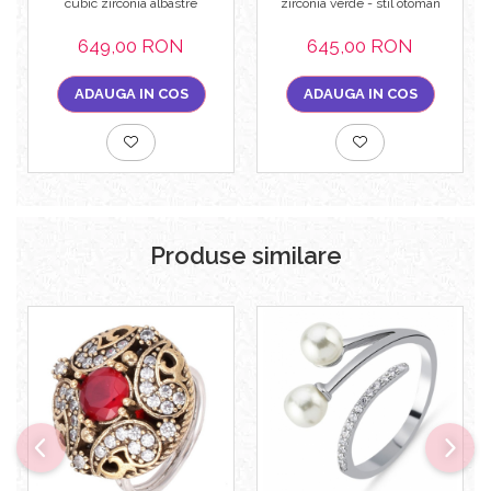
cubic zirconia albastre
zirconia verde - stil otoman
649,00 RON
645,00 RON
ADAUGA IN COS
ADAUGA IN COS
Produse similare