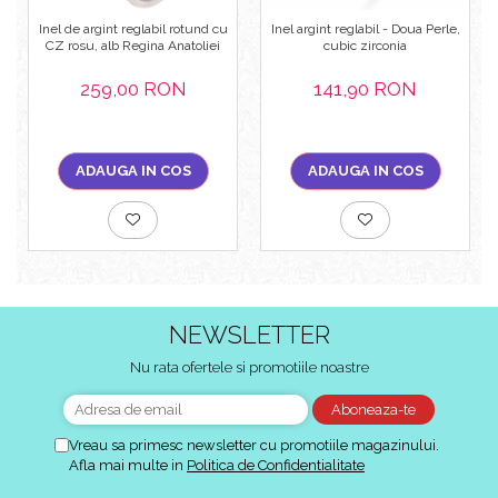
Inel de argint reglabil rotund cu
Inel argint reglabil - Doua Perle,
CZ rosu, alb Regina Anatoliei
cubic zirconia
259,00 RON
141,90 RON
ADAUGA IN COS
ADAUGA IN COS
NEWSLETTER
Nu rata ofertele si promotiile noastre
Vreau sa primesc newsletter cu promotiile magazinului.
Afla mai multe in
Politica de Confidentialitate