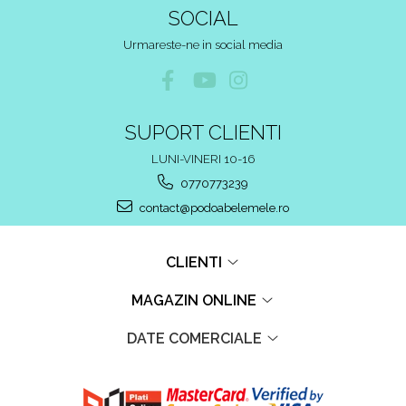
SOCIAL
Urmareste-ne in social media
SUPORT CLIENTI
LUNI-VINERI 10-16
0770773239
contact@podoabelemele.ro
CLIENTI
MAGAZIN ONLINE
DATE COMERCIALE